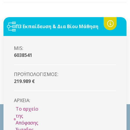
Π3 Εκπαίδευση & Δια Βίου Μάθηση
MIS:
6038541
ΠΡΟΫΠΟΛΟΓΙΣΜΟΣ:
219.989 €
ΑΡΧΕΙΑ:
Το αρχείο
της
Απόφασης
Ένταξης