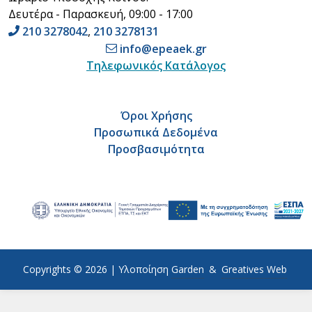
Δευτέρα - Παρασκευή, 09:00 - 17:00
210 3278042
,
210 3278131
info@epeaek.gr
Τηλεφωνικός Κατάλογος
Όροι Χρήσης
Προσωπικά Δεδομένα
Προσβασιμότητα
Copyrights © 2026 |
Υλοποίηση
Garden
&
Greatives Web