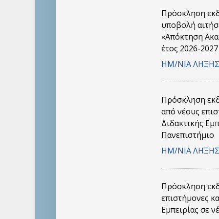
Πρόσκληση εκδ
υποβολή αιτήσ
«Απόκτηση Ακα
έτος 2026-2027
ΗΜ/ΝΙΑ ΛΗΞΗΣ
Πρόσκληση εκδ
από νέους επι
Διδακτικής Εμπ
Πανεπιστήμιο
ΗΜ/ΝΙΑ ΛΗΞΗΣ
Πρόσκληση εκδ
επιστήμονες κ
Εμπειρίας σε ν