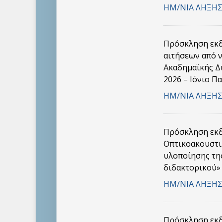
ΗΜ/ΝΙΑ ΛΗΞΗΣ
Πρόσκληση εκδ
αιτήσεων από 
Ακαδημαϊκής Δι
2026 – Ιόνιο Π
ΗΜ/ΝΙΑ ΛΗΞΗΣ
Πρόσκληση εκδ
Οπτικοακουστι
υλοποίησης τη
διδακτορικού» 
ΗΜ/ΝΙΑ ΛΗΞΗΣ
Πρόσκληση εκδ