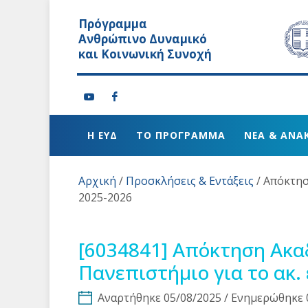
Πρόγραμμα
Ανθρώπινο Δυναμικό
και Κοινωνική Συνοχή
Η ΕΥΔ
ΤΟ ΠΡΟΓΡΑΜΜΑ
ΝΕΑ & ΑΝΑ
Αρχική
/
Προσκλήσεις & Εντάξεις
/
Απόκτησ
2025-2026
[6034841]
Απόκτηση Ακαδη
Πανεπιστήμιο για το ακ.
Αναρτήθηκε 05/08/2025 / Ενημερώθηκε 