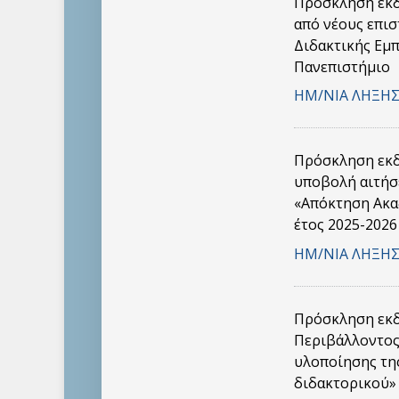
Πρόσκληση εκδ
από νέους επι
Διδακτικής Εμπ
Πανεπιστήμιο
ΗΜ/ΝΙΑ ΛΗΞΗΣ
Πρόσκληση εκδ
υποβολή αιτήσ
«Απόκτηση Ακα
έτος 2025-2026
ΗΜ/ΝΙΑ ΛΗΞΗΣ
Πρόσκληση εκδ
Περιβάλλοντος
υλοποίησης τη
διδακτορικού» 