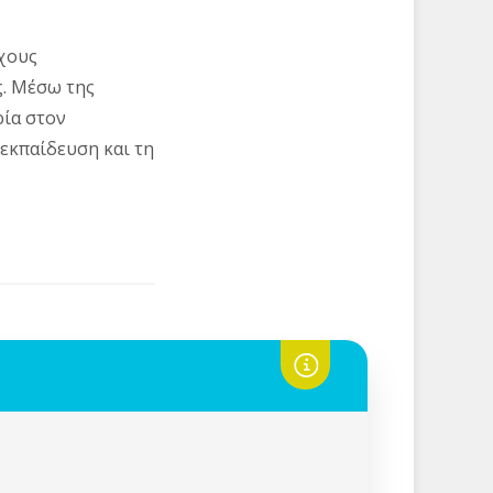
όχους
ς. Μέσω της
ρία στον
 εκπαίδευση και τη