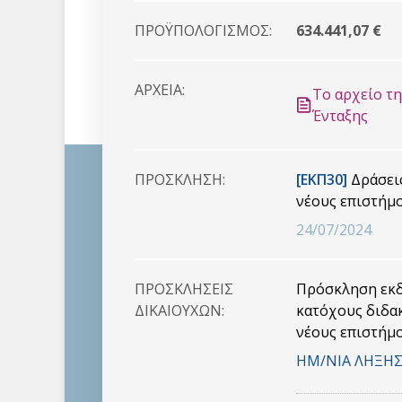
ΠΡΟΫΠΟΛΟΓΙΣΜΟΣ:
634.441,07 €
ΑΡΧΕΙΑ:
Το αρχείο τ
Ένταξης
ΠΡΟΣΚΛHΣΗ:
[ΕΚΠ30]
Δράσεις
νέους επιστήμο
24/07/2024
ΠΡΟΣΚΛHΣΕΙΣ
Πρόσκληση εκδ
ΔΙΚΑΙΟYΧΩΝ:
κατόχους διδα
νέους επιστήμο
ΗΜ/ΝΙΑ ΛΗΞΗΣ