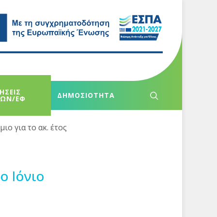
ΗΣΕΙΣ
ΔΗΜΟΣΙΟΤΗΤΑ
ΧΩΝ/ΕΦ
ο για το ακ. έτος
ο Ιόνιο