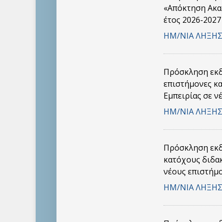
«Απόκτηση Ακα
έτος 2026-2027
ΗΜ/ΝΙΑ ΛΗΞΗΣ
Πρόσκληση εκδ
επιστήμονες κ
Εμπειρίας σε ν
ΗΜ/ΝΙΑ ΛΗΞΗΣ
Πρόσκληση εκδ
κατόχους διδα
νέους επιστήμο
ΗΜ/ΝΙΑ ΛΗΞΗΣ