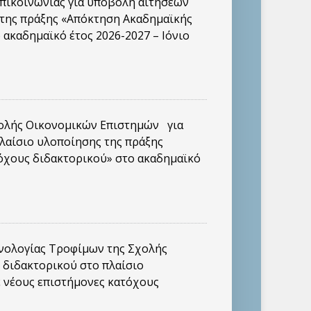
ικοινωνίας για υποβολή αιτήσεων
 της πράξης «Απόκτηση Ακαδημαϊκής
 ακαδημαϊκό έτος 2026-2027 – Ιόνιο
ολής Οικονομικών Επιστημών για
λαίσιο υλοποίησης της πράξης
τόχους διδακτορικού» στο ακαδημαϊκό
νολογίας Τροφίμων της Σχολής
 διδακτορικού στο πλαίσιο
ε νέους επιστήμονες κατόχους