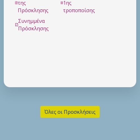
της
1ης
Πρόσκλησης
τροποποίσης
Συνημμένα
Πρόσκλησης
Όλες οι Προσκλήσεις