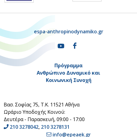
espa-anthropinodynamiko.gr
Πρόγραμμα
Ανθρώπινο Δυναμικό και
Κοινωνική Συνοχή
Βασ. Σοφίας 75, Τ.Κ. 11521 Αθήνα
Ωράριο Υποδοχής Κοινού:
Δευτέρα - Παρασκευή, 09:00 - 17:00
210 3278042
,
210 3278131
info@epeaek.gr