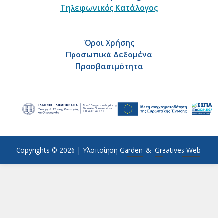
Τηλεφωνικός Κατάλογος
Όροι Χρήσης
Προσωπικά Δεδομένα
Προσβασιμότητα
Copyrights © 2026 |
Υλοποίηση
Garden
&
Greatives Web