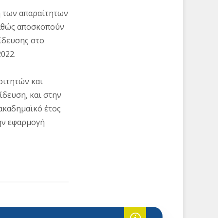
η των απαραίτητων
καθώς αποσκοπούν
ίδευσης στο
022.
οιτητών και
ίδευση, και στην
 ακαδημαϊκό έτος
την εφαρμογή