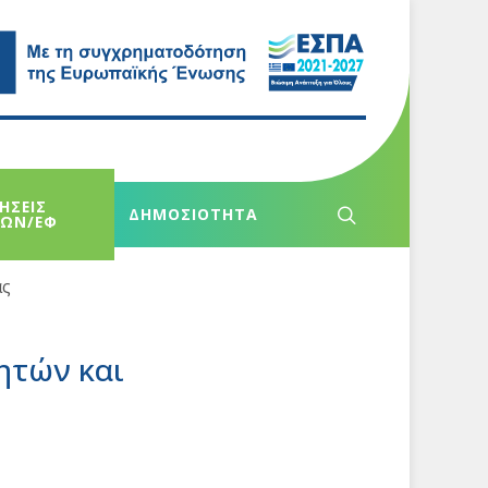
ΗΣΕΙΣ
ΔΗΜΟΣΙΟΤΗΤΑ
ΧΩΝ/ΕΦ
ας
ητών και