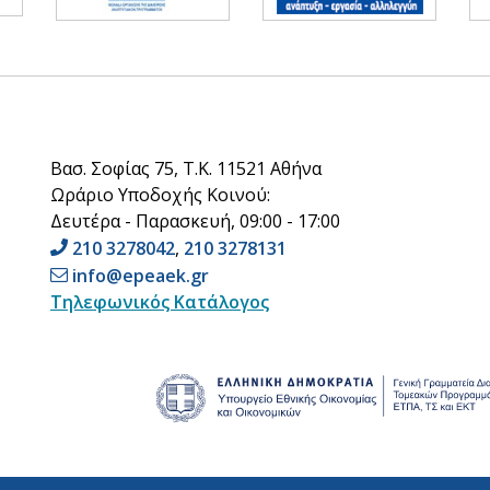
Βασ. Σοφίας 75, Τ.Κ. 11521 Αθήνα
Ωράριο Υποδοχής Κοινού:
Δευτέρα - Παρασκευή, 09:00 - 17:00
210 3278042
,
210 3278131
info@epeaek.gr
Τηλεφωνικός Κατάλογος