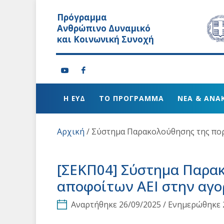
Πρόγραμμα
Ανθρώπινο Δυναμικό
και Κοινωνική Συνοχή
Η ΕΥΔ
ΤΟ ΠΡΟΓΡΑΜΜΑ
ΝΕΑ & ΑΝΑ
Αρχική
/
Σύστημα Παρακολούθησης της πορε
[ΣΕΚΠ04]
Σύστημα Παρακο
αποφοίτων ΑΕΙ στην αγο
Αναρτήθηκε 26/09/2025 / Ενημερώθηκε 