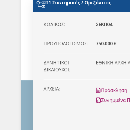
Π1 Συστημικές / Οριζόντιες
ΚΩΔΙΚΟΣ:
ΣΕΚΠ04
ΠΡΟΫΠΟΛΟΓΙΣΜΟΣ:
750.000 €
ΔΥΝΗΤΙΚΟI
ΕΘΝΙΚΗ ΑΡΧΗ 
ΔΙΚΑΙΟYΧΟΙ:
ΑΡΧΕΙΑ:
Πρόσκληση
Συνημμένα 