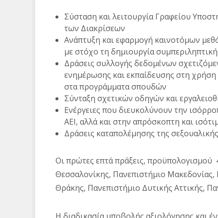
Σύσταση και λειτουργία Γραφείου Υποστ
των Διακρίσεων
Ανάπτυξη και εφαρμογή καινοτόμων μεθό
με στόχο τη δημιουργία συμπεριληπτική
Δράσεις συλλογής δεδομένων σχετιζόμεν
ενημέρωσης και εκπαίδευσης στη χρήση 
στα προγράμματα σπουδών
Σύνταξη σχετικών οδηγών και εργαλειο
Ενέργειες που διευκολύνουν την ισόρρ
ΑΕΙ, αλλά και στην απρόσκοπτη και ισότ
Δράσεις καταπολέμησης της σεξουαλικής
Οι πρώτες επτά πράξεις, προϋπολογισμού 4
Θεσσαλονίκης, Πανεπιστήμιο Μακεδονίας, 
Θράκης, Πανεπιστήμιο Δυτικής Αττικής, Π
Η διαδικασία υποβολής αξιολόγησης και έν