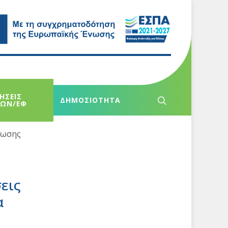
ΗΣΕΙΣ
ΔΗΜΟΣΙΟΤΗΤΑ
ΧΩΝ/ΕΦ
μωσης
εις
α