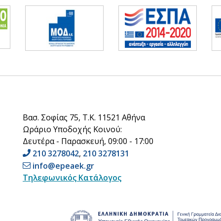
Βασ. Σοφίας 75, Τ.Κ. 11521 Αθήνα
Ωράριο Υποδοχής Κοινού:
Δευτέρα - Παρασκευή, 09:00 - 17:00
210 3278042
,
210 3278131
info@epeaek.gr
Τηλεφωνικός Κατάλογος