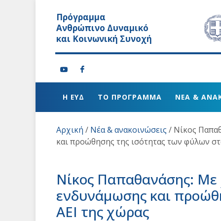
Πρόγραμμα
Ανθρώπινο Δυναμικό
και Κοινωνική Συνοχή
Η ΕΥΔ
ΤΟ ΠΡΟΓΡΑΜΜΑ
ΝΕΑ & ΑΝΑ
Αρχική
/
Νέα & ανακοινώσεις
/
Νίκος Παπα
και προώθησης της ισότητας των φύλων στ
Νίκος Παπαθανάσης: Με 
ενδυνάμωσης και προώθη
ΑΕΙ της χώρας