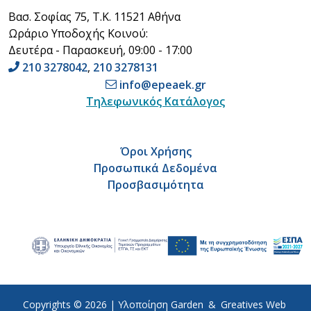
Βασ. Σοφίας 75, Τ.Κ. 11521 Αθήνα
Ωράριο Υποδοχής Κοινού:
Δευτέρα - Παρασκευή, 09:00 - 17:00
210 3278042
,
210 3278131
info@epeaek.gr
Τηλεφωνικός Κατάλογος
Όροι Χρήσης
Προσωπικά Δεδομένα
Προσβασιμότητα
Copyrights © 2026 |
Υλοποίηση
Garden
&
Greatives Web