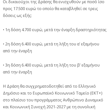
Οι δικαιούχοι της Δράσης θα ενισχυθούν με ποσό ίσο
προς 17.500 ευρώ το οποίο θα καταβληθεί σε τρεις
δόσεις ως εξής:
• 1η δόση 4.700 ευρώ, μετά την έναρξη δραστηριότητας
• 2η δόση 6.400 ευρώ, μετά τη λήξη του α’ εξαμήνου
από την έναρξη
• 3η δόση 6.400 ευρώ, μετά τη λήξη του β’ εξαμήνου
από την έναρξη
Η Δράση θα συγχρηματοδοτηθεί από το Ελληνικό
Δημόσιο και το Ευρωπαϊκό Κοινωνικό Ταμείο (EKT+)
στο πλαίσιο του προγράμματος Ανθρώπινο Δυναμικό
και Κοινωνική Συνοχή 2021-2027 με τη συνολική