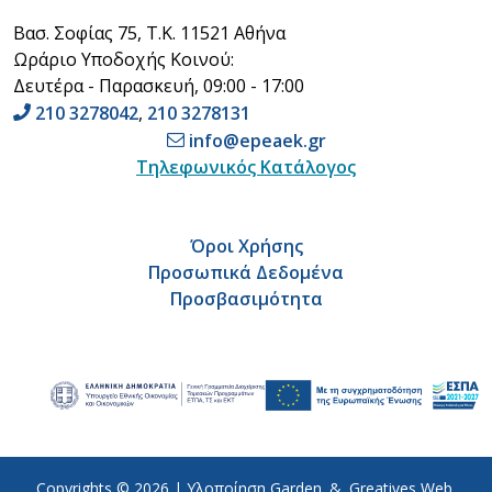
Βασ. Σοφίας 75, Τ.Κ. 11521 Αθήνα
Ωράριο Υποδοχής Κοινού:
Δευτέρα - Παρασκευή, 09:00 - 17:00
210 3278042
,
210 3278131
info@epeaek.gr
Τηλεφωνικός Κατάλογος
Όροι Χρήσης
Προσωπικά Δεδομένα
Προσβασιμότητα
Copyrights © 2026 |
Υλοποίηση
Garden
&
Greatives Web