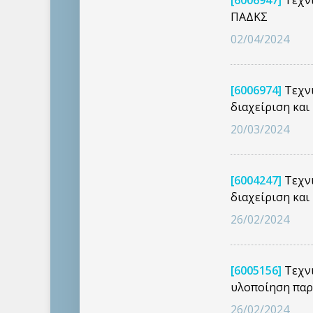
[6006947]
Τεχνι
ΠΑΔΚΣ
02/04/2024
[6006974]
Τεχνι
διαχείριση κα
20/03/2024
[6004247]
Τεχνι
διαχείριση κα
26/02/2024
[6005156]
Τεχνι
υλοποίηση πα
26/02/2024