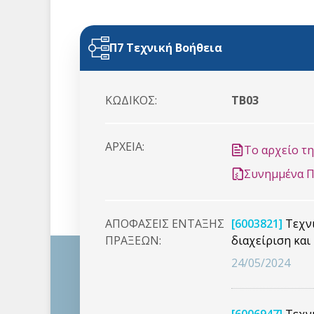
Π7 Τεχνική Βοήθεια
ΚΩΔΙΚΟΣ:
ΤΒ03
ΑΡΧΕΙΑ:
Το αρχείο τ
Συνημμένα 
ΑΠΟΦΑΣΕΙΣ ΕΝΤΑΞΗΣ
[6003821]
Τεχνι
ΠΡΑΞΕΩΝ:
διαχείριση κα
24/05/2024