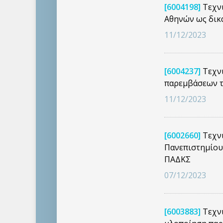
[6004198]
Τεχνι
Αθηνών ως δικ
11/12/2023
[6004237]
Τεχνι
παρεμβάσεων τ
11/12/2023
[6002660]
Τεχνι
Πανεπιστημίου 
ΠΑΔΚΣ
07/12/2023
[6003883]
Τεχνι