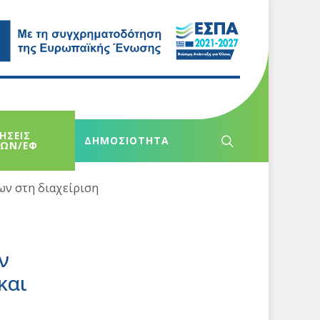
ΗΣΕΙΣ
ΔΗΜΟΣΙΟΤΗΤΑ
ΧΩΝ/ΕΦ
ων στη διαχείριση
ν
και