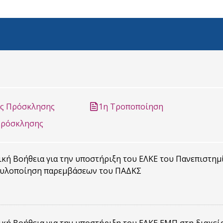
ης Πρόσκλησης
1η Τροποποίηση
Πρόσκλησης
κή Βοήθεια για την υποστήριξη του ΕΛΚΕ του Πανεπιστημ
ι υλοποίηση παρεμβάσεων του ΠΑΔΚΣ