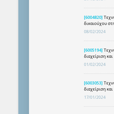
[6004820]
Τεχνι
δικαιούχου στ
08/02/2024
[6005194]
Τεχνι
διαχείριση κα
01/02/2024
[6003053]
Τεχνι
διαχείριση κα
17/01/2024