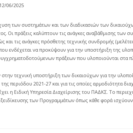
12/06/2025
σχυση των συστημάτων και των διαδικασιών των δικαιούχω
ς. Οι πράξεις καλύπτουν τις ανάγκες αναβάθμισης των σ
ς και τις ανάγκες πρόσθετης τεχνικής συνδρομής (μελέτε
που ενδέχεται να προκύψουν για την υποστήριξη της υλοπ
 συγχρηματοδοτούμενων πράξεων που υλοποιούνται στα π
ν στην τεχνική υποστήριξη των δικαιούχων για την υλοπ
 της περιόδου 2021-27 και για τις οποίες αρμοδιότητα δια
έχει η Ειδική Υπηρεσία Διαχείρισης του ΠΑΔΚΣ. Το περιε
 Εξειδίκευσης των Προγραμμάτων όπως κάθε φορά ισχύουν