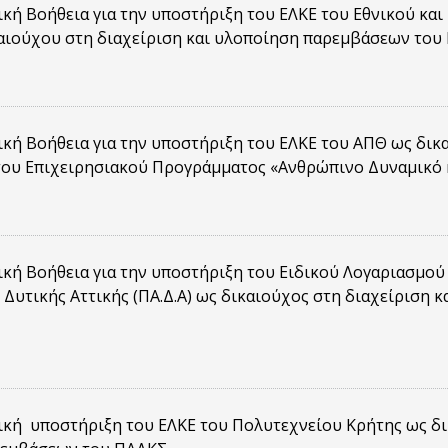
κή Βοήθεια για την υποστήριξη του ΕΛΚE του Εθνικού κα
αιούχου στη διαχείριση και υλοποίηση παρεμβάσεων του
κή Βοήθεια για την υποστήριξη του ΕΛΚΕ του ΑΠΘ ως δικ
ου Επιχειρησιακού Προγράμματος «Ανθρώπινο Δυναμικό 
κή Βοήθεια για την υποστήριξη του Ειδικού Λογαριασμού
Δυτικής Αττικής (ΠΑ.Δ.Α) ως δικαιούχος στη διαχείριση
κή υποστήριξη του ΕΛΚΕ του Πολυτεχνείου Κρήτης ως δι