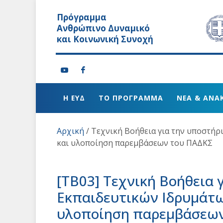
Πρόγραμμα
Ανθρώπινο Δυναμικό
και Κοινωνική Συνοχή
Η ΕΥΔ
ΤΟ ΠΡΟΓΡΑΜΜΑ
ΝΕΑ & ΑΝΑ
Αρχική
/
Τεχνική Βοήθεια για την υποστήρ
και υλοποίηση παρεμβάσεων του ΠΑΔΚΣ
[ΤΒ03]
Τεχνική Βοήθεια 
Εκπαιδευτικών Ιδρυμάτω
υλοποίηση παρεμβάσεω