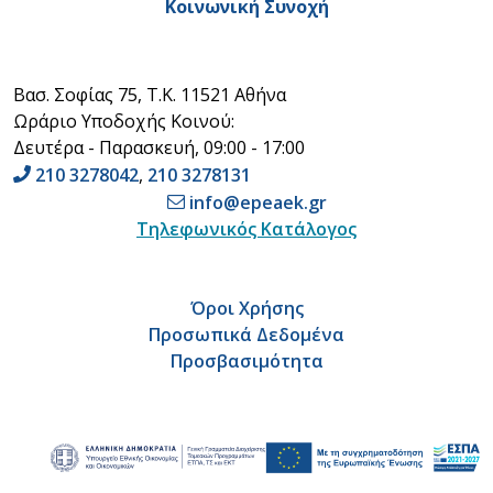
Κοινωνική Συνοχή
Βασ. Σοφίας 75, Τ.Κ. 11521 Αθήνα
Ωράριο Υποδοχής Κοινού:
Δευτέρα - Παρασκευή, 09:00 - 17:00
210 3278042
,
210 3278131
info@epeaek.gr
Τηλεφωνικός Κατάλογος
Όροι Χρήσης
Προσωπικά Δεδομένα
Προσβασιμότητα