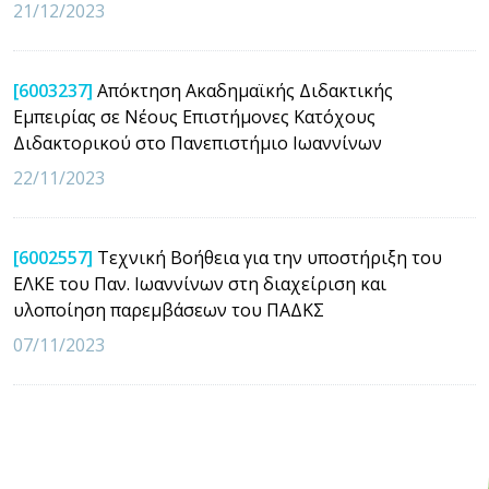
21/12/2023
[6003237]
Απόκτηση Ακαδημαϊκής Διδακτικής
Εμπειρίας σε Νέους Επιστήμονες Κατόχους
Διδακτορικού στο Πανεπιστήμιο Ιωαννίνων
22/11/2023
[6002557]
Τεχνική Βοήθεια για την υποστήριξη του
ΕΛΚΕ του Παν. Ιωαννίνων στη διαχείριση και
υλοποίηση παρεμβάσεων του ΠΑΔΚΣ
07/11/2023