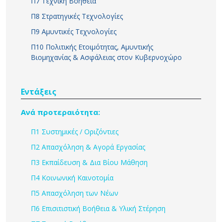
Π7 Τεχνική Βοήθεια
Π8 Στρατηγικές Τεχνολογίες
Π9 Αμυντικές Τεχνολογίες
Π10 Πολιτικής Ετοιμότητας, Αμυντικής
Βιομηχανίας & Ασφάλειας στον Κυβερνοχώρο
Εντάξεις
Ανά προτεραιότητα:
Π1 Συστημικές / Οριζόντιες
Π2 Απασχόληση & Αγορά Εργασίας
Π3 Εκπαίδευση & Δια Βίου Μάθηση
Π4 Κοινωνική Καινοτομία
Π5 Απασχόληση των Νέων
Π6 Επισιτιστική Βοήθεια & Υλική Στέρηση