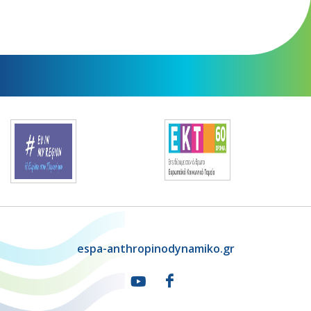
espa-anthropinodynamiko.gr