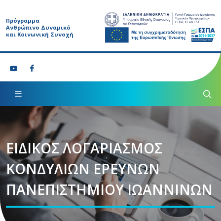
Πρόγραμμα
Ανθρώπινο Δυναμικό
και Κοινωνική Συνοχή
ΕΙΔΙΚΟΣ ΛΟΓΑΡΙΑΣΜΟΣ
ΚΟΝΔYΛΙΩΝ ΕΡΕΥΝΩΝ
ΠΑΝΕΠΙΣΤΗΜΙΟΥ ΙΩΑΝΝΙΝΩΝ